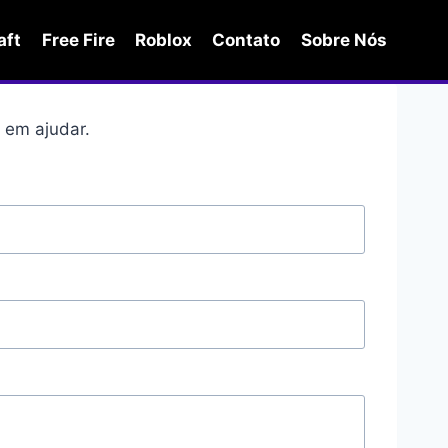
aft
Free Fire
Roblox
Contato
Sobre Nós
 em ajudar.