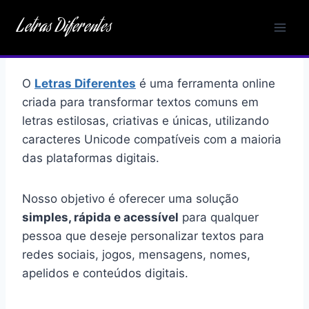
Pular
Letras Diferentes
para
o
Conteúdo
O
Letras Diferentes
é uma ferramenta online
criada para transformar textos comuns em
letras estilosas, criativas e únicas, utilizando
caracteres Unicode compatíveis com a maioria
das plataformas digitais.
Nosso objetivo é oferecer uma solução
simples, rápida e acessível
para qualquer
pessoa que deseje personalizar textos para
redes sociais, jogos, mensagens, nomes,
apelidos e conteúdos digitais.